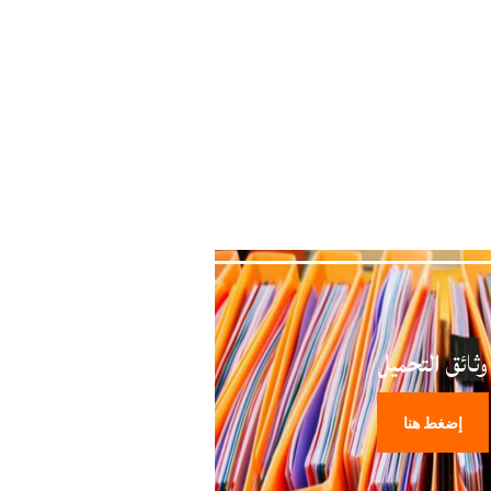
وثائق التحميل
إضغط هنا