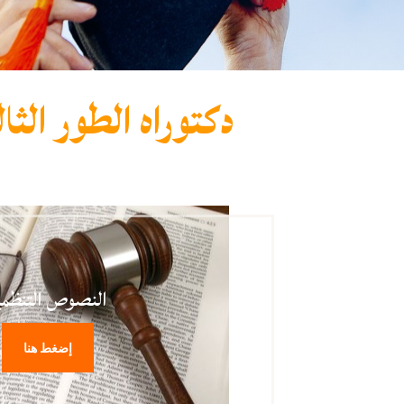
دكتوراه الطور الثال
النصوص التنظمي
إضغط هنا