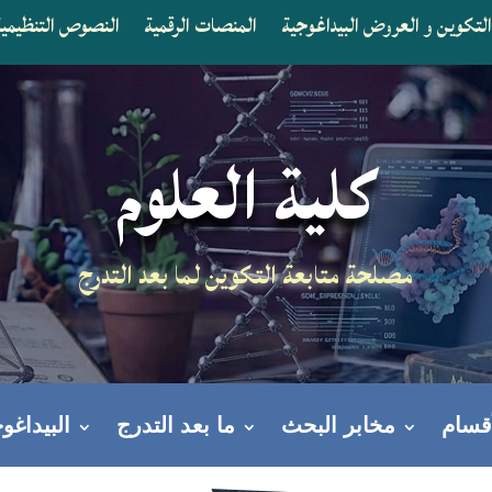
لتكوين و العروض البيداغوجية
المنصات الرقمية
النصوص التنظيمية 
كلية العلوم
مصلحة متابعة التكوين لما بعد التدرج
أقسام
مخابر البحث
ما بعد التدرج
البيداغوج