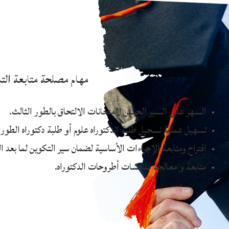
مهام مصلحة متابعة التك
السهر على السير الحسن لامتحانات الالتحاق بالطور الثالث.
تسهيل عملية تسجيل طلبة الدكتوراه علوم أو طلبة دكتوراه الطور 
اقتراح ومتابعة الإجراءات الأساسية لضمان سير التكوين لما بعد ال
متابعة و معالجة مناقشات أطروحات الدكتوراه.