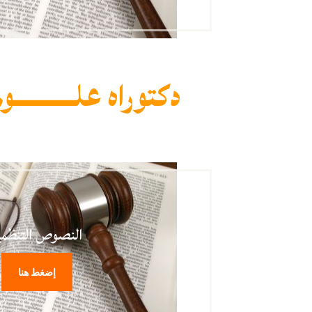
دكتوراه علـــــــــــوم
النصوص التنظمي
إضغط هنا