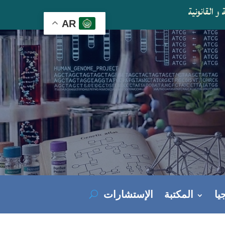
و القانونية
AR
يا
المكتبة
الإستشارات