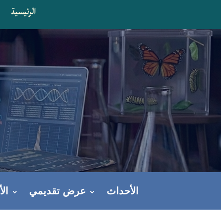
الرئيسية
ا
الأحداث
عرض تقديمي
ال