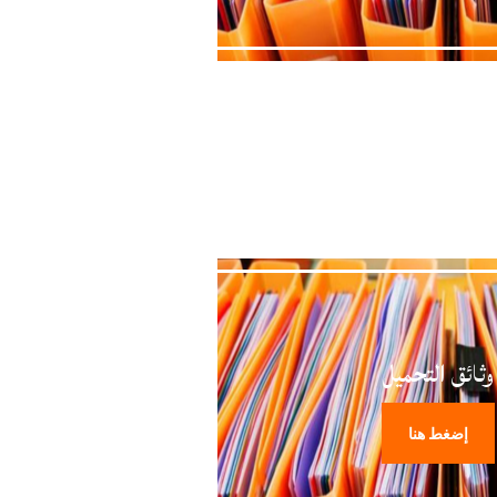
وثائق التحميل
إضغط هنا