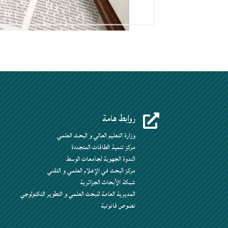
روابط هامة

وزارة التعليم العالي و البحث العلمي
مركز تنمية الطاقات المتجددة
الندوة الجهوية لجامعات الوسط
مركز البحث في الإعلام العلمي و التقني
شبكة الأبحاث الجزائرية
المديرية العامة للبحث العلمي و التطوير التكنولوجي
نصوص قانونية