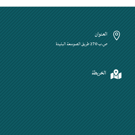
العنوان

ص.ب 270 طريق الصومعة البليدة
الخريطة
