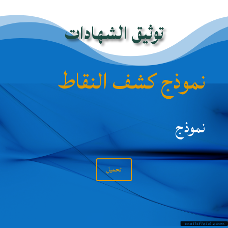
توثيق الشهادات
نموذج كشف النقاط
نموذج
تحميل