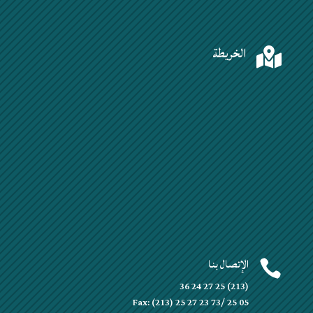
الخريطة

الإتصال بنا

(213) 25 27 24 36
Fax: (213) 25 27 23 73/ 25 05