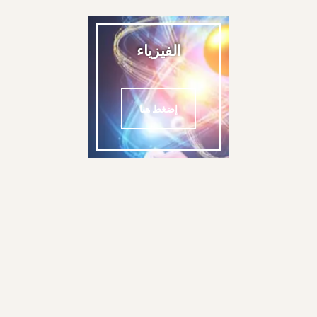
الفيزياء
إضغط هنا