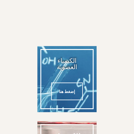
الكيمياء
العضوية
إضغط هنا