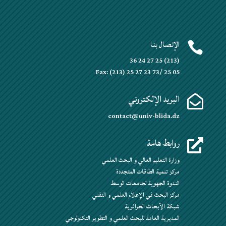
الإتصال بنا

(213) 25 27 24 36
Fax: (213) 25 27 23 73/ 25 05
البريد الإلكتروني

contact@univ-blida.dz
روابط هامة

وزارة التعليم العالي و البحث العلمي
مركز تنمية الطاقات المتجددة
الندوة الجهوية لجامعات الوسط
مركز البحث في الإعلام العلمي و التقني
شبكة الأبحاث الجزائرية
المديرية العامة للبحث العلمي و التطوير التكنولوجي