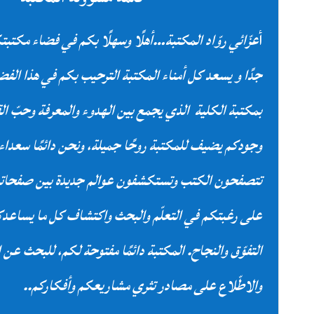
أ
عزّائي روّاد المكتبة…
أهلًا وسهلًا بكم في فضاء مكتب
جدًا و يسعد كل أمناء المكتبة الترحيب بكم في هذا الف
بمكتبة الكلية الذي يجمع بين الهدوء والمعرفة وحبّ الق
وجودكم يضيف للمكتبة روحًا جميلة، ونحن دائمًا سعداء
تتصفحون الكتب وتستكشفون عوالم جديدة بين صفحاتها
على رغبتكم في التعلّم والبحث واكتشاف كل ما يساعد
التفوّق والنجاح. المكتبة دائمًا مفتوحة لكم، للبحث عن 
والاطّلاع على مصادر تثري مشاريعكم وأفكاركم.
.