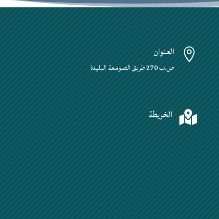
العنوان

ص.ب 270 طريق الصومعة البليدة
الخريطة
