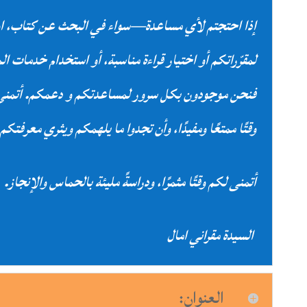
إذا احتجتم لأي مساعدة—سواء في البحث عن كتاب، او
لمقرّراتكم أو اختيار قراءة مناسبة، أو استخدام خدمات 
فنحن موجودون بكل سرور لمساعدتكم و دعمكم. أتمنى 
وقتًا ممتعًا ومفيدًا، وأن تجدوا ما يلهمكم ويثري معرفتك
أتمنى لكم وقتًا مثمرًا، ودراسةً مليئة بالحماس والإنجاز
.
السيدة مقراني امال
العنوان: