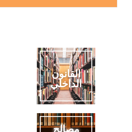
القانون
الداخلي
مصالح