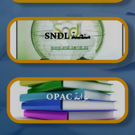
منصة SNDL
بوابة OPAC