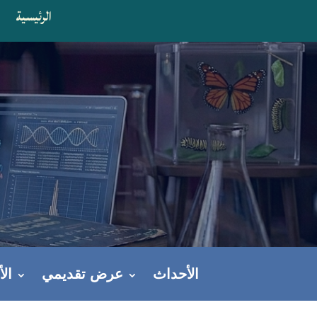
الرئيسية
ا
الأحداث
عرض تقديمي
ال