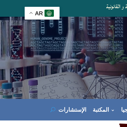
و القانونية
AR
يا
المكتبة
الإستشارات