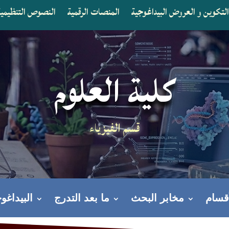
لتكوين و العروض البيداغوجية
المنصات الرقمية
النصوص التنظيمية 
كلية العلوم
قسم الفيزياء
أقسام
مخابر البحث
ما بعد التدرج
البيداغوج