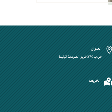
العنوان
ص.ب 270 طريق الصومعة البليدة
الخريطة