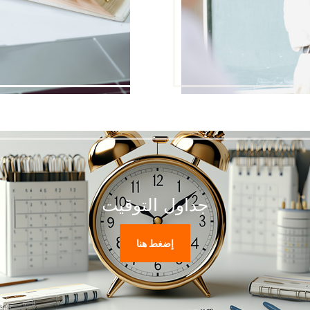
جداول التوقيت
إضغط هنا