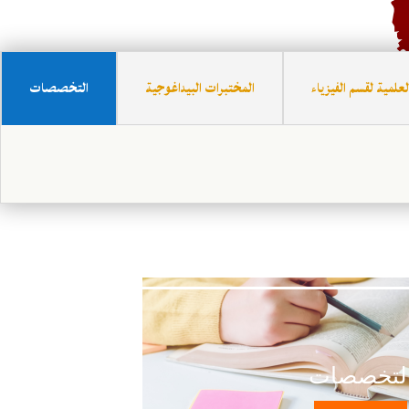
لعلمية لقسم الفيزياء
المختبرات البيداغوجية
التخصصات
لتخصصات