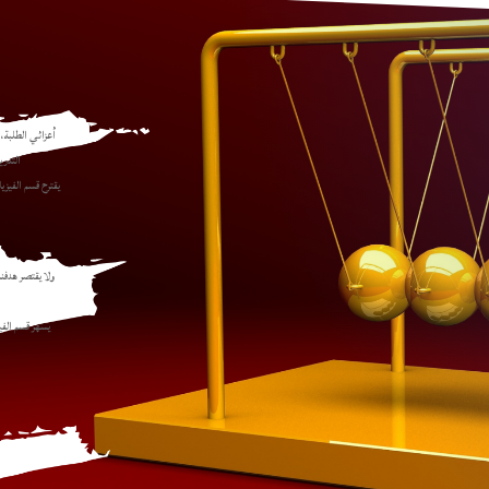
التدر
يقترح قسم الفيزي
ولا يقتصر هدفن
يسهر قسم الفي