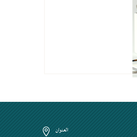
العنوان
