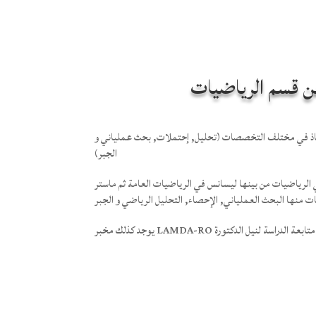
ن قسم الرياضيات
قسم الرياضيات من 62 أستاذ في مختلف التخصصات (تحليل, إحتملات, بحث عملياني و
الجبر)
لرياضيات من بينها ليسانس في الرياضيات العامة ثم ماستر