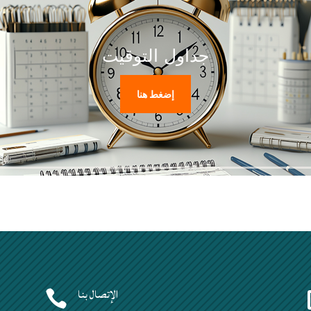
جداول التوقيت
إضغط هنا
الإتصال بنا
