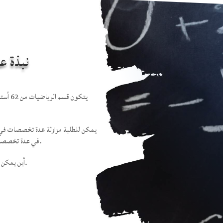
نبذة ع
يتكون 
يمكن للطلبة مزاولة عدة تخصصات في ا
في عدة تخصصات منها البحث العملياني, الإحصاء, التحليل الرياضي و الجبر.
يوجد كذلك مخبر LAMDA-RO أين يمكن متابعة الدراسة لنيل الدكتورة.