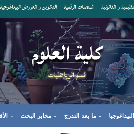
يمية و القانونية
المنصات الرقمية
التكوين و العروض البيداغوجية
كلية العلوم
قسم الرياضيات
لبيداغوجيا
ما بعد التدرج
مخابر البحث
الأ