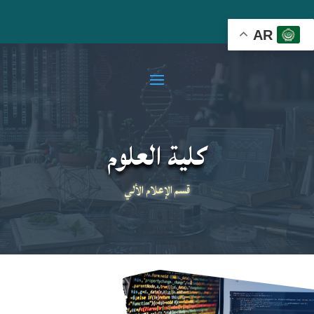
AR
كلية العلوم
قسم الإعلام الألي