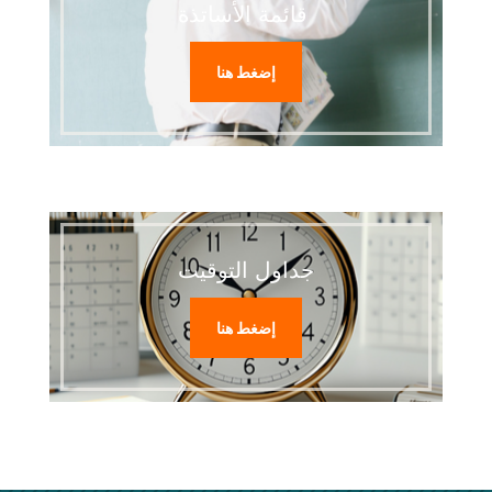
قائمة الأساتذة
إضغط هنا
جداول التوقيت
إضغط هنا