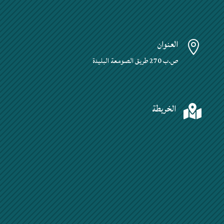
العنوان

ص.ب 270 طريق الصومعة البليدة
الخريطة
