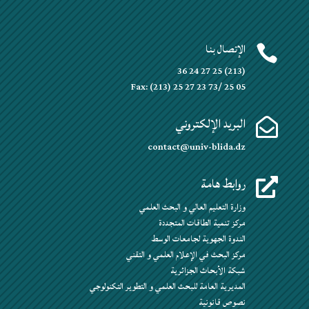
الإتصال بنا

(213) 25 27 24 36
Fax: (213) 25 27 23 73/ 25 05
البريد الإلكتروني

contact@univ-blida.dz
روابط هامة

وزارة التعليم العالي و البحث العلمي
مركز تنمية الطاقات المتجددة
الندوة الجهوية لجامعات الوسط
مركز البحث في الإعلام العلمي و التقني
شبكة الأبحاث الجزائرية
المديرية العامة للبحث العلمي و التطوير التكنولوجي
نصوص قانونية