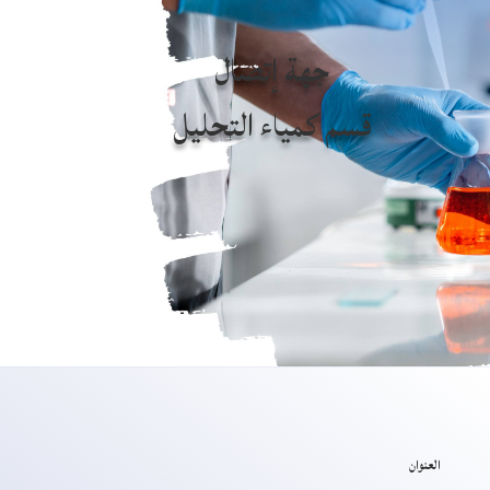
جهة إتصال
قسم كمياء التحليل
العنوان