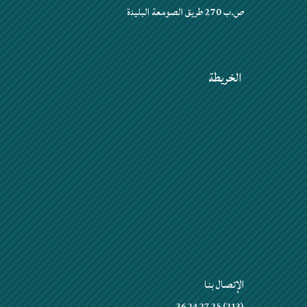
ص.ب 270 طريق الصومعة البليدة
الخريطة
الإتصال بنا
(213) 25 27 24 36