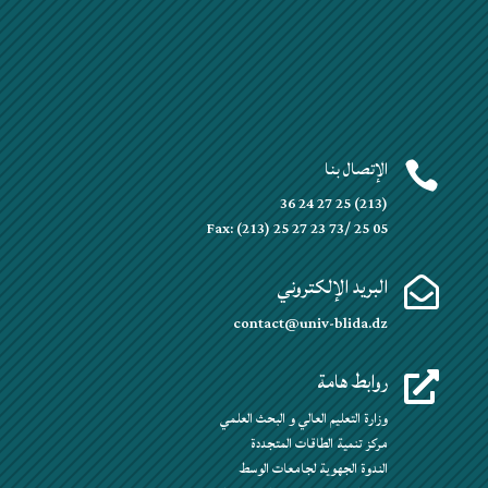
الإتصال بنا

(213) 25 27 24 36
Fax: (213) 25 27 23 73/ 25 05
البريد الإلكتروني

contact@univ-blida.dz
روابط هامة

وزارة التعليم العالي و البحث العلمي
مركز تنمية الطاقات المتجددة
الندوة الجهوية لجامعات الوسط