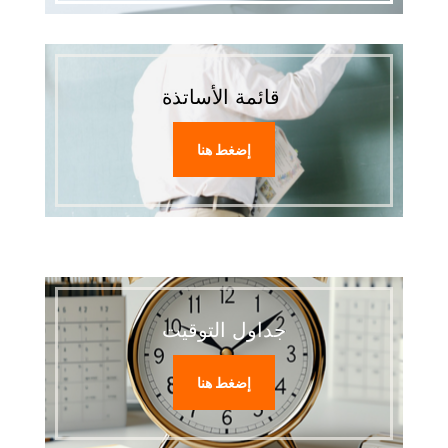
قائمة الأساتذة
إضغط هنا
جداول التوقيت
إضغط هنا