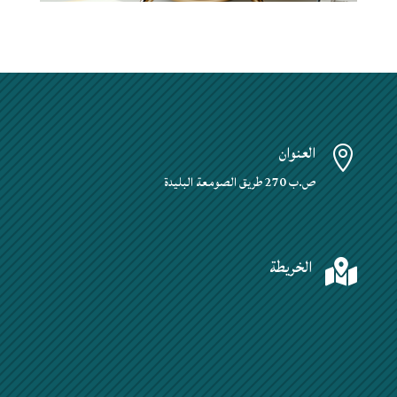
العنوان

ص.ب 270 طريق الصومعة البليدة
الخريطة
