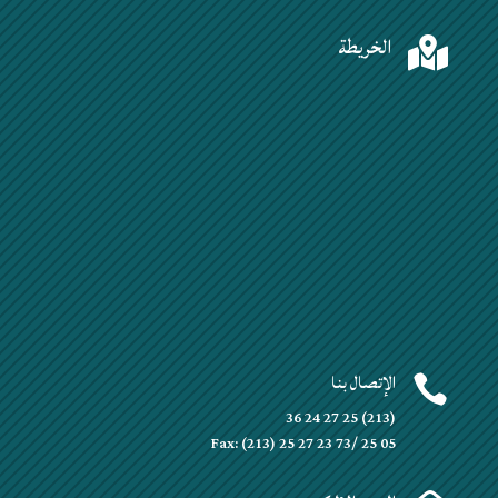
الخريطة

الإتصال بنا

(213) 25 27 24 36
Fax: (213) 25 27 23 73/ 25 05