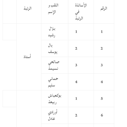
الأساتذة
اللقب و
الرقم
الرتبة
في
الإسم
الرتبة
بلال
1
1
رشيد
بال
2
2
يوسف
أستاذ
صالحي
3
3
نسيمة
حماني
4
4
سليم
بوكعباش
1
5
ربيعة
أورادي
2
6
عادل