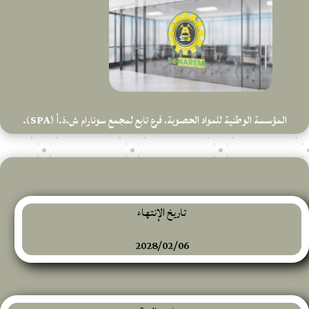
المؤسسة الوطنية للمواد الحصوية، فرع تابع لمجمع سونارام ش.ذ.أ (SPA).
تاريخ الإنتهاء
2028/02/06