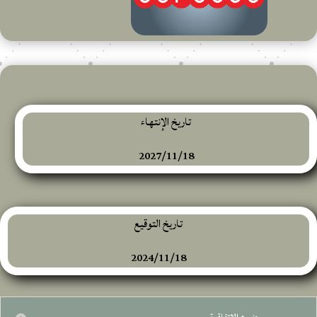
تاريخ الإنتهاء
2027/11/18
تاريخ التوقيع
2024/11/18