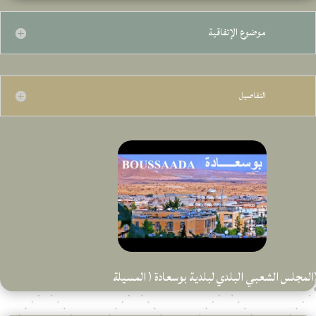
موضوع الإتفاقية
التفاصيل
المجلس الشعبي البلدي لبلدية بوسعادة ( المسيلة