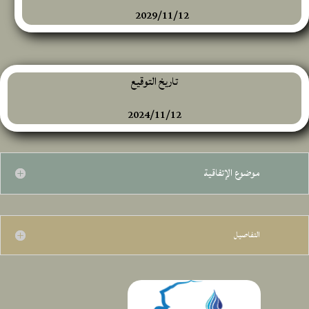
2029/11/12
تاريخ التوقيع
2024/11/12
موضوع الإتفاقية
التفاصيل