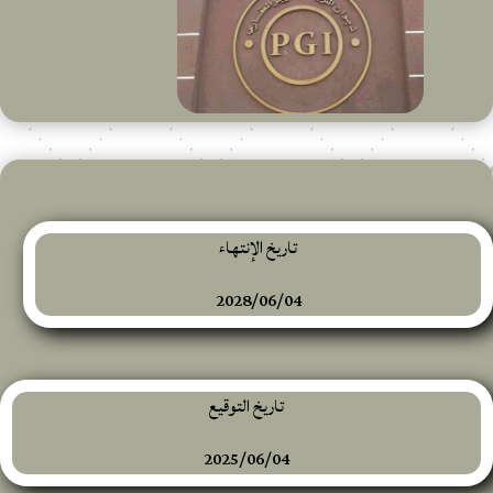
تاريخ الإنتهاء
2028/06/04
تاريخ التوقيع
2025/06/04