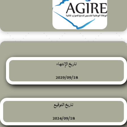
تاريخ الإنتهاء
2029/09/18
تاريخ التوقيع
2024/09/18