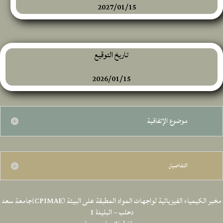
2027/01/15
تاريخ التوقيع
2026/01/15
موضوع الإتفاقية
التفاصيل
مخبر الكيمياء الفيزيائية لواجهات المواد المطبقة على البيئة (CPIMAE)جامعة سعد
دحلب – البليدة 1