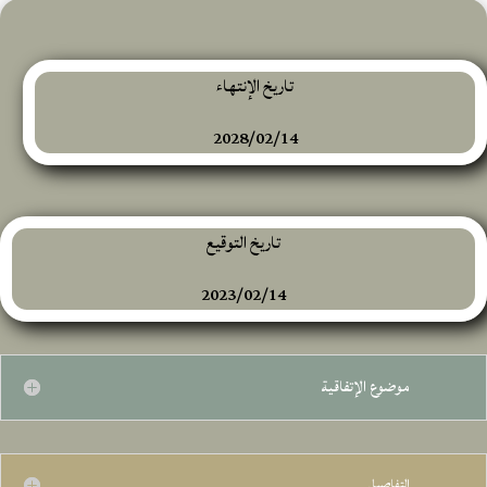
تاريخ الإنتهاء
2028/02/14
تاريخ التوقيع
2023/02/14
موضوع الإتفاقية
التفاصيل