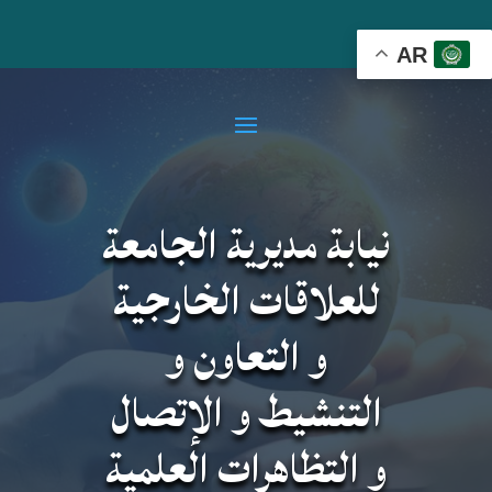
AR
نيابة مديرية الجامعة
للعلاقات الخارجية
و التعاون و
التنشيط و الإتصال
و التظاهرات العلمية