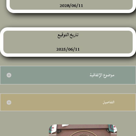
2028/06/11
تاريخ التوقيع
2025/06/11
موضوع الإتفاقية
التفاصيل