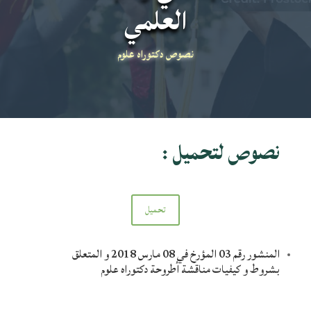
العلمي
نصوص دكتوراه علوم
نصوص لتحميل :
تحميل
المنشور رقم 03 المؤرخ في 08 مارس 2018 و المتعلق
بشروط و كيفيات مناقشة أطروحة دكتوراه علوم