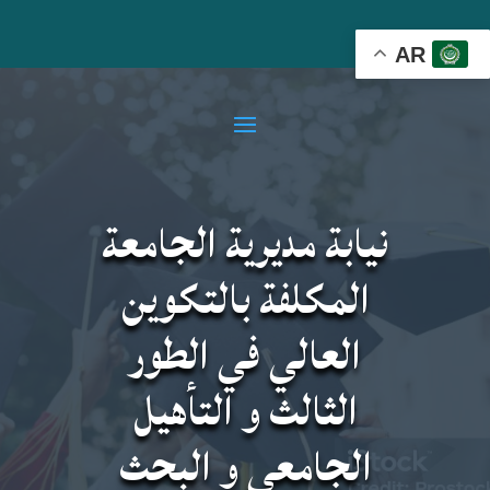
AR
نيابة مديرية الجامعة
المكلفة بالتكوين
العالي في الطور
الثالث و التأهيل
الجامعي و البحث