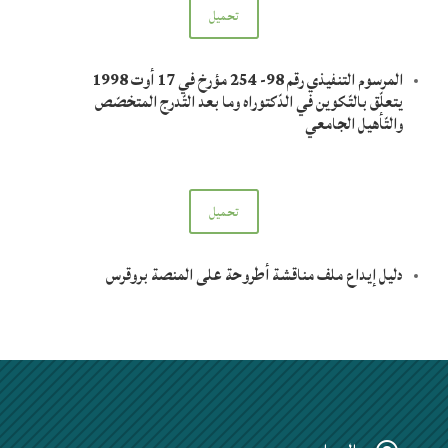
تحميل
المرسوم التنفيذي رقم 98- 254 مؤرخ في 17 أوت 1998
يتعلّق بالتّكوين في الدّكتوراه وما بعد التّدرج المتخصّص
والتّأهيل الجامعي
تحميل
دليل إيداع ملف مناقشة أطروحة على المنصة بروقرس