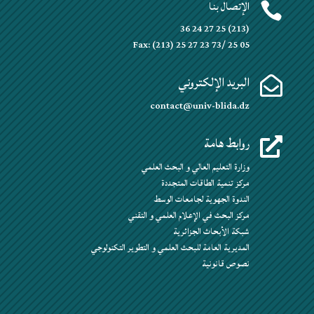
الإتصال بنا

(213) 25 27 24 36
Fax: (213) 25 27 23 73/ 25 05
البريد الإلكتروني

contact@univ-blida.dz
روابط هامة

وزارة التعليم العالي و البحث العلمي
مركز تنمية الطاقات المتجددة
الندوة الجهوية لجامعات الوسط
مركز البحث في الإعلام العلمي و التقني
شبكة الأبحاث الجزائرية
المديرية العامة للبحث العلمي و التطوير التكنولوجي
نصوص قانونية