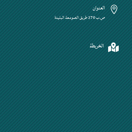
العنوان

ص.ب 270 طريق الصومعة البليدة
الخريطة
