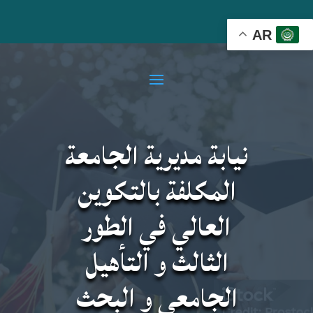
AR
نيابة مديرية الجامعة
المكلفة بالتكوين
العالي في الطور
الثالث و التأهيل
الجامعي و البحث