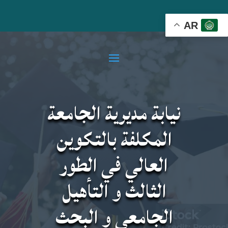
AR
نيابة مديرية الجامعة
المكلفة بالتكوين
العالي في الطور
الثالث و التأهيل
الجامعي و البحث