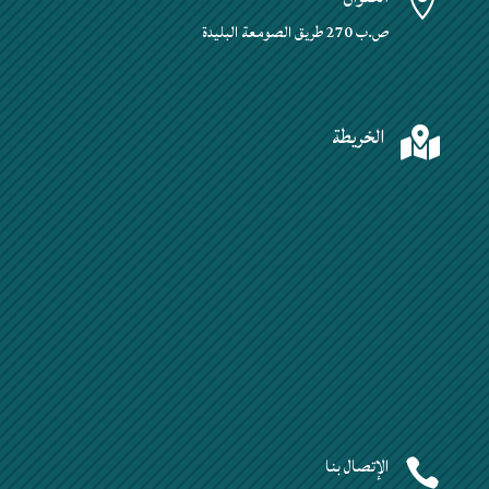

ص.ب 270 طريق الصومعة البليدة
الخريطة

الإتصال بنا
