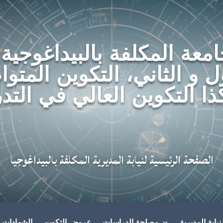
امعة المكلفة بالبيداغوجية
ل و الثاني، التكوين المتو
ذا التكوين العالي في التد
الصفحة الرئيسية لنيابة المديرية المكلفة بالبيداغوجيا
يابة المديرية
مصلحة الدراسات
عروض التكوين
الشهادات