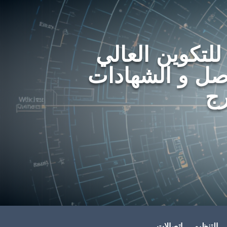
 للتكوين العالي
اصل و الشهادات
رج
التنظيم
اتصالات