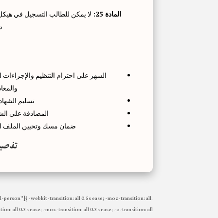
المادة 25:
لا يمكن للطالب التسجيل في هيكل
ش
السهر على احترام التنظيم والإجراءات 
والمعاد
تسليم الشهادا
المصادقة على الشه
ضمان مسك وتحيين الملف ال
تفاصيل
al-person"]{ -webkit-transition: all 0.5s ease; -moz-transition: all
ion: all 0.3s ease; -moz-transition: all 0.3s ease; -o-transition: all