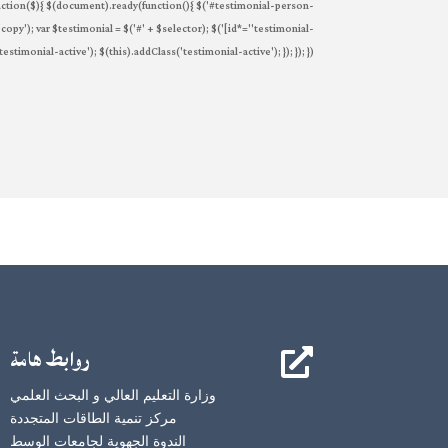
ry(function($){ $(document).ready(function(){ $('#testimonial-person-
'copy'); var $testimonial = $('#' + $selector); $('[id*="testimonial-
onial-active'); $(this).addClass('testimonial-active'); }); }); });
روابط هامة

وزارة التعليم العالي و البحث العلمي
مركز تنمية الطاقات المتجددة
الندوة الجهوية لجامعات الوسط