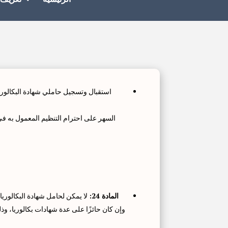
استقبال وتسجيل حاملي شهادة البكالوري
السهر على احترام التنظيم المعمول به ف
المادة 24:
لا يمكن لحامل شهادة البكالوري
وإن كان حائزًا على عدة شهادات بكالوريا،