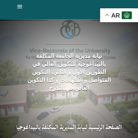
AR
نيابة مديرية الجامعة المكلفة
بالبيداغوجية للتكوين العالي في
الطورين الأول و الثاني، التكوين
المتواصل و الشهادات و كذا التكوين
العالي في التدرج
الصفحة الرئيسية لنيابة المديرية المكلفة بالبيداغوجيا