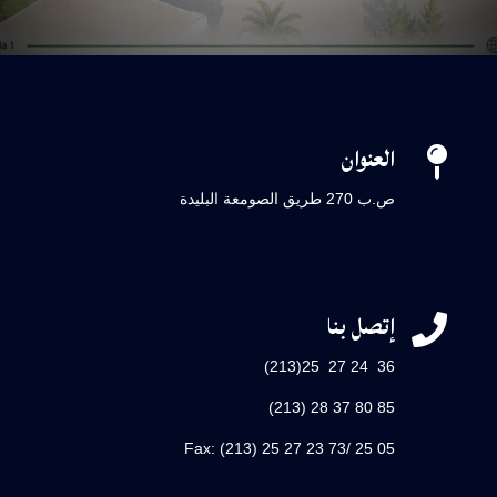
العنوان

ص.ب 270 طريق الصومعة البليدة
إتصل بنا

36 24 27 25(213)
85 80 37 28 (213)
Fax: (213) 25 27 23 73/ 25 05