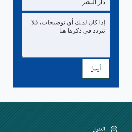
أرسل
العنوان
