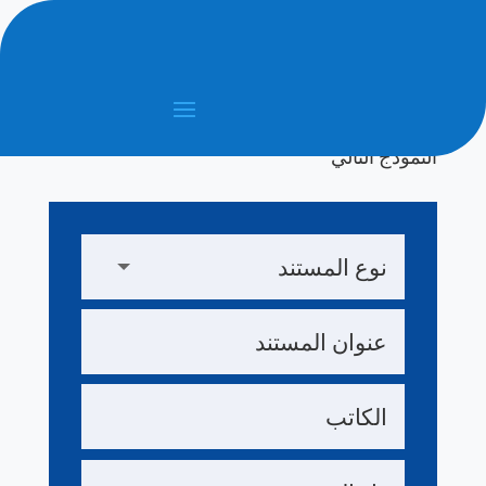
مكتبة معهد الهندسة
المعمارية و التعمير
اقترح مستندا لإضافته لإثراء مكتبتنا من خلال ملء
النموذج التالي