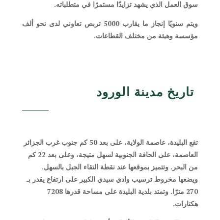
سوق العمل الذي يشهد تزايدًا مستمرًا في متطلباته.
ويتم سنويًا إنجاز ما يقارب 5000 تربص تعاوني لدى نحو ألف
مؤسسة وهيئة من مختلف القطاعات.
تاريخ مدينة الورود
تقع البليدة، عاصمة الولاية، على بعد 50 كم جنوب غرب الجزائر
العاصمة، على الحافة الجنوبية لسهل متيجة، وعلى بعد 22 كم
من البحر. وتتميز بموقعها عند نقطة التقاء الجبل بالسهل.
ويضعها مخروط ترسيب وادي سيدي الكبير على ارتفاع يقدر بـ
270 مترًا. وتمتد بلدية البليدة على مساحة قدرها 7208
هكتارات.