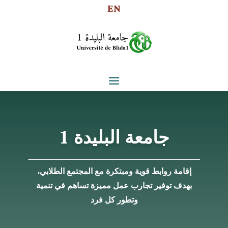
EN
جامعة البليدة 1
إقامة روابط قوية ومبتكرة مع المجتمع الطلابي،
بهدف توفير تجارب عمل مميزة تساهم في تنمية
وتطور كل فرد