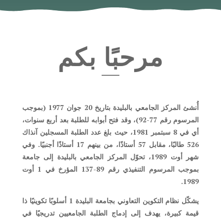
مرحبًا بكم
أُنشئ المركز الجامعي بالبليدة بتاريخ 20 جوان 1977 (بموجب
المرسوم رقم 77-92)، وقد فتح أبوابه للطلبة بعد أربع سنوات،
أي في 8 سبتمبر 1981، حيث بلغ عدد الطلبة المسجلين آنذاك
526 طالبًا، مقابل 57 أستاذًا، من بينهم 17 أستاذًا أجنبيًا. وفي
شهر أوت 1989، تحوّل المركز الجامعي بالبليدة إلى جامعة
بموجب المرسوم التنفيذي رقم 89-137 المؤرخ في 1 أوت
1989.
يشكّل نظام التكوين التعاوني بجامعة البليدة 1 أسلوبًا تكوينيًا ذا
قيمة كبيرة، يهدف إلى إدماج الطلبة الجامعيين تدريجيًا في