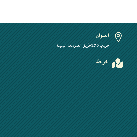
العنوان

ص.ب 270 طريق الصومعة البليدة
خريطة
