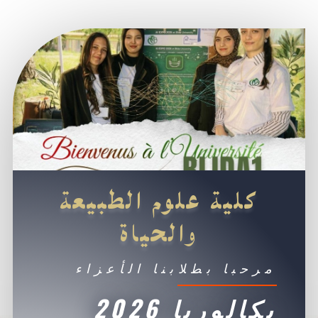
كلية علوم الطبيعة
والحياة
مرحبا بطلابنا الأعزاء
بكالوريا 2026