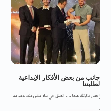
جانب من بعض الأفكار الإبداعية
لطلبتنا
إجعل فكرتك هدفا .. و انطلق في بناء مشروعك بدعم منا
..