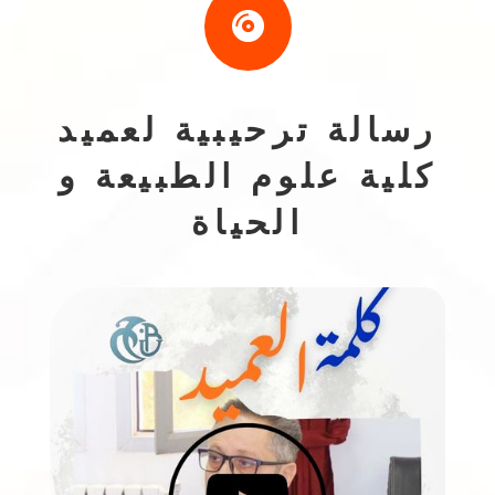

رسالة ترحيبية لعميد
كلية علوم الطبيعة و
الحياة