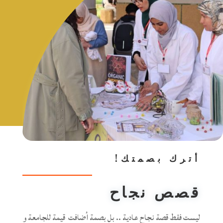
أترك بصمتك!
قصص نجاح
ليست فقط قصة نجاح عادية .. بل بصمة أضافت قيمة للجامعة و