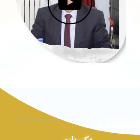
تخصصات و
تكوينات