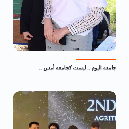
جامعة اليوم .. ليست كجامعة أمس ..