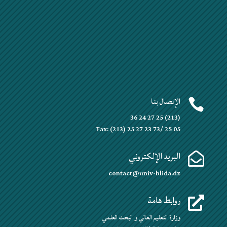
الإتصال بنا

(213) 25 27 24 36
Fax: (213) 25 27 23 73/ 25 05
البريد الإلكتروني

contact@univ-blida.dz
روابط هامة

وزارة التعليم العالي و البحث العلمي