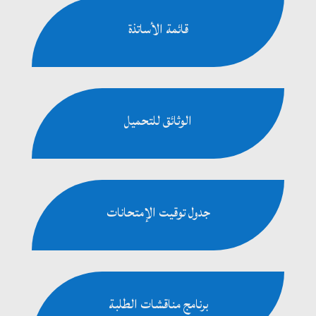
قائمة الأساتذة
الوثائق للتحميل
جدول توقيت الإمتحانات
برنامج مناقشات الطلبة