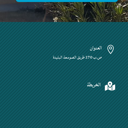
العنوان

ص.ب 270 طريق الصومعة البليدة
الخريطة
