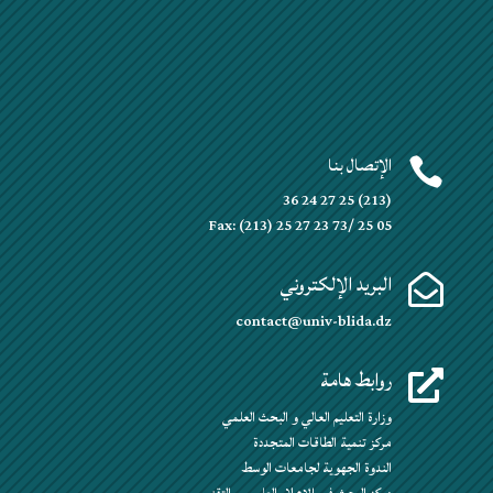
الإتصال بنا

(213) 25 27 24 36
Fax: (213) 25 27 23 73/ 25 05
البريد الإلكتروني

contact@univ-blida.dz
روابط هامة

وزارة التعليم العالي و البحث العلمي
مركز تنمية الطاقات المتجددة
الندوة الجهوية لجامعات الوسط