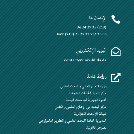
الإتصال بنا

(213) 25 27 24 36
Fax: (213) 25 27 23 73/ 25 05
البريد الإلكتروني

contact@univ-blida.dz
روابط هامة

وزارة التعليم العالي و البحث العلمي
مركز تنمية الطاقات المتجددة
الندوة الجهوية لجامعات الوسط
مركز البحث في الإعلام العلمي و التقني
شبكة الأبحاث الجزائرية
المديرية العامة للبحث العلمي و التطوير التكنولوجي
نصوص قانونية