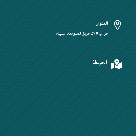
العنوان

ص.ب 270 طريق الصومعة البليدة
الخريطة
