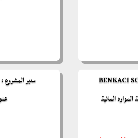
مدير المشروع : BOUMEDENE Boussad
الموارد المائية
عنوا