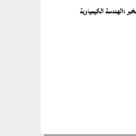
خبر :الهندسة الكيمياوية