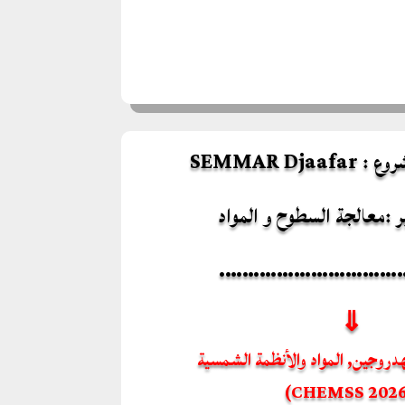
SEMMAR Dja
ر :معالجة السطوح و المواد
……………………………
⇓
هدروجين, المواد والأنظمة الشمسية