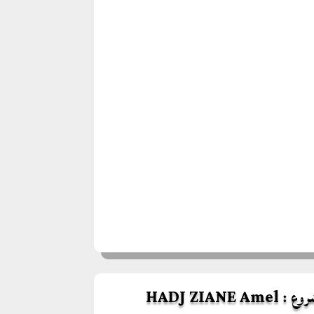
HADJ ZIANE