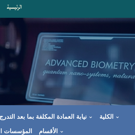
الرئيسية
ا
الكلية
نيابة العمادة المكلفة بما بعد التدر
الأقسام
المؤسسات ال