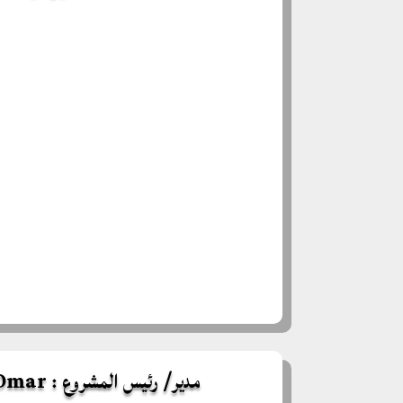
مدير/ رئيس المشروع : BOURAS Omar