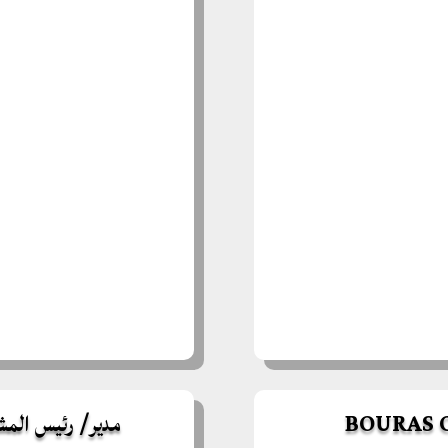
مدير/ رئيس المشروع :  Amel