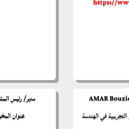
https://ww
AMAR Bouzid 
مدير/ رئيس المشروع : hamed
التجريبية في الهندسة
عنوان المخب