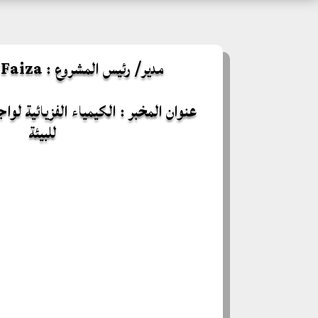
مدير/ رئيس المشروع : ZERMANE Faiza
عنوان المخبر : الكيمياء الفزيائية لوا
للبيئة