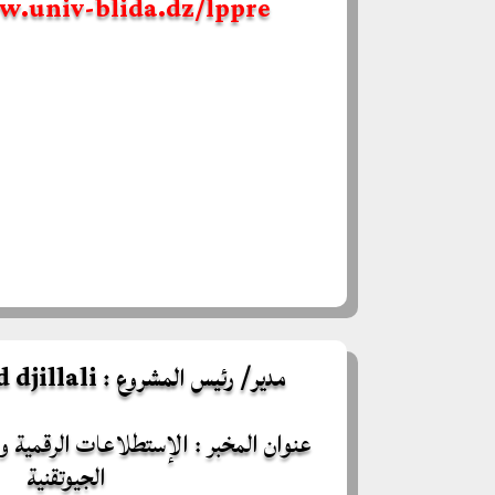
w.univ-blida.dz/
lppre
مدير/ رئيس المشروع :
djillali
عنوان المخبر : الإستطلاعات الرقمية و 
الجيوتقنية