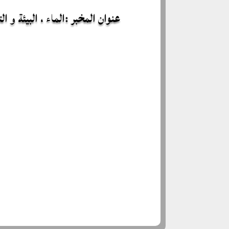
عنوان المخبر :الماء ، البيئة و ال