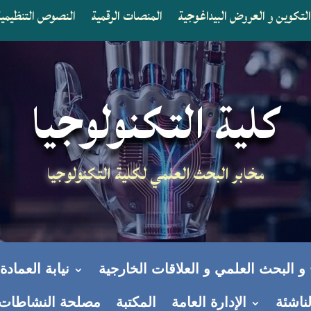
لتكوين و العروض البيداغوجية
المنصات الرقمية
النصوص التنظيمية 
كلية التكنولوجيا
مخابر البحث العلمي لكلية التكنولوجيا
ج و البحث العلمي و العلاقات الخارجية
نيابة العماد
ناشئة
الإدارة العامة
المكتبة
مصلحة النشاطات ال