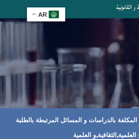
و القانونية
AR
ة المكلفة بالدراسات و المسائل المرتبطة بالطلبة
علمية,الثقافية,و العلمية