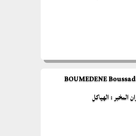
ن المخبر : الهياكل