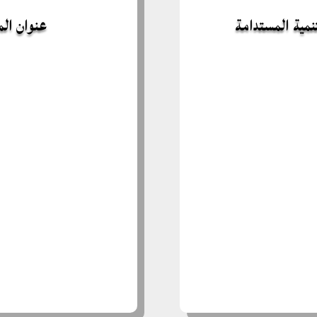
تنمية المستدامة
عنوان الم