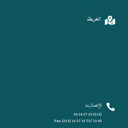
الخريطة

الإتصال بنا

(213) 25 27 24 36
Fax: (213) 25 27 23 73/ 25 05