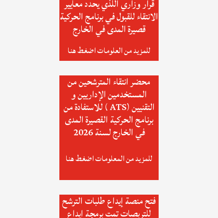
قرار وزاري اللذي يحدد معايير
الانتقاء للقبول في برنامج الحركية
قصيرة المدى في الخارج
للمزيد من العلومات اضغط هنا
محضر انتقاء المترشحين من
المستخدمين الإداريين و
التقنيين (ATS ) للاستفادة من
برنامج الحركية القصيرة المدى
في الخارج لسنة 2026
للمزيد من المعلومات اضغط هنا
فتح منصة إيداع طلبات الترشح
للتربصات تمت برمجة إيداع