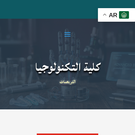
AR
كلية التكنولوجيا
التربصات