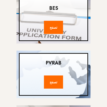
BES
تصفح
PVRAB
تصفح