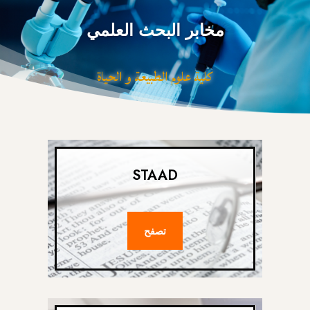
مخابر البحث العلمي
كلية علوم الطبيعة و الحياة
STAAD
تصفح