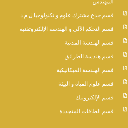
المهندس

قسم جذع مشترك علوم و تكنولوجيا ل م د

قسم التحكم الآلي و الهندسة الإلكتروتقنية

قسم الهندسة المدنية

قسم هندسة الطرائق

قسم الهندسة الميكانيكية

قسم علوم المياه و البيئة

قسم الإلكترونيك

قسم الطاقات المتجددة