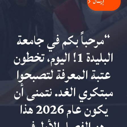
إرسال
“مرحباً بكم في جامعة
البليدة 1! اليوم، تخطون
عتبة المعرفة لتصبحوا
مبتكري الغد. نتمنى أن
يكون عام 2026 هذا