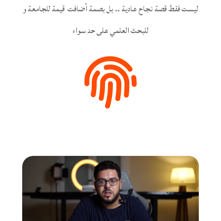
ليست فقط قصة نجاح عادية .. بل بصمة أضافت قيمة للجامعة و
للبحث العلمي على حد سواء
