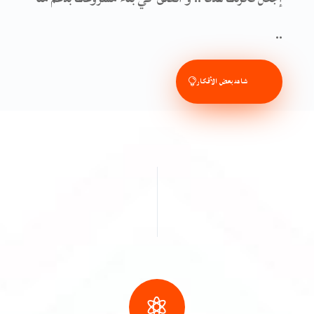
..
شاهد بعض الأقكار
