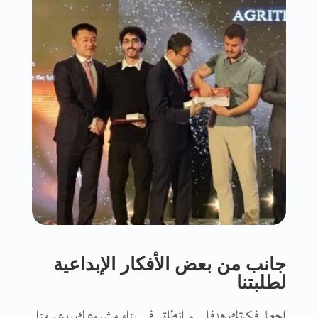
جانب من بعض الأفكار الإبداعية
لطلبتنا
إجعل فكرتك هدفا .. و انطلق في بناء مشروعك بدعم منا