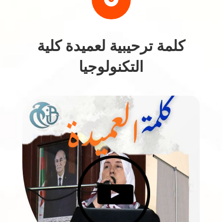
كلمة ترحيبية لعميدة كلية
التكنولوجيا