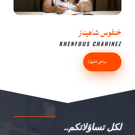
خنفوس شاهيناز
KHENFOUS CHAHINEZ
رسالتي لكم
لكل تساؤلاتكم..