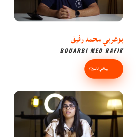
بوعربي محمد رفيق
BOUARBI MED RAFIK
رسالتي لكم