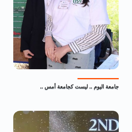
جامعة اليوم .. ليست كجامعة أمس ..