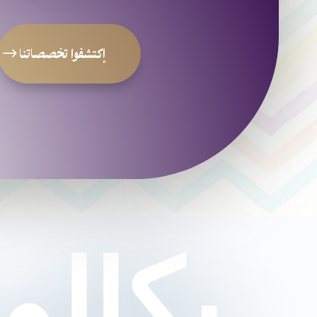
إكتشفوا تخصصاتنا
بكالوريا