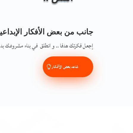
جانب من بعض الأفكار الإبداعية
إجعل فكرتك هدفا .. و انطلق في بناء مشروعك بدعم
شاهد بعض الأقكار