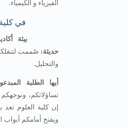
الفيزياء و الكيمياء
.
في كلية
بيئة أكاد
·
حديثة
:
صُممت لتنقلكم
والتحليل
.
أيها الطلبة المبدعو
تساؤلاتكم، ونوجهكم 
إن كلية العلوم تعد ب
ويفتح أمامكم أبواب ا