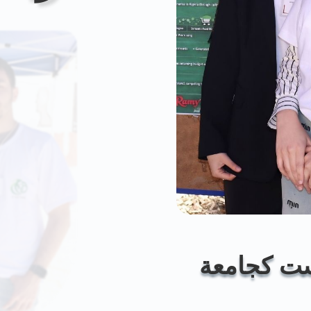
يست كجامعة