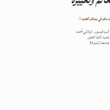
عالم وتغييره”
 بكم في بيتكم الجديد !
البروفيسور. لوازاني أحمد
عميد كلية العلوم
جامعة البليدة
1