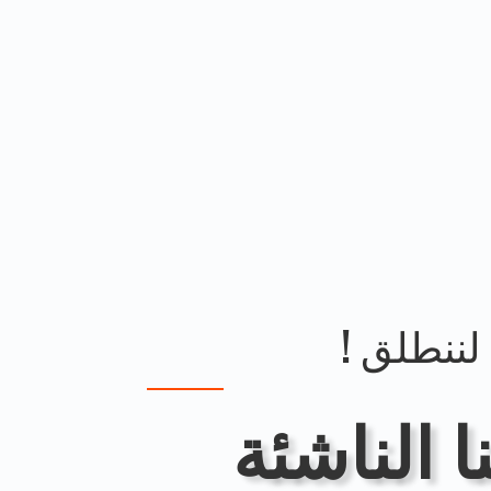
لننطلق !
 الناشئة