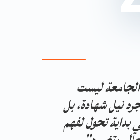
لجامعة ليست
رد نيل شهادة، بل
 بداية تحول لفهم