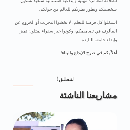
انطلاقة لمغامرة مهنية وإبداعية استثنائية ستعيد تشكيل
شخصيتكم وتطور نظرتكم للعالم من حولكم.
استغلوا كل فرصة للتعلم، لا تخشوا التجريب أو الخروج عن
المألوف في تصاميمكم، وكونوا خير سفراء يمثلون تميز
وإبداع جامعة البليدة.
أهلاً بكم في صرح الإبداع والبناء!
لننطلق !
مشاريعنا الناشئة