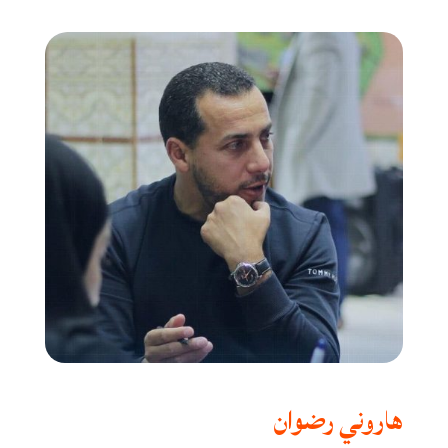
هاروني رضوان