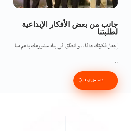
جانب من بعض الأفكار الإبداعية
لطلبتنا
إجعل فكرتك هدفا .. و انطلق في بناء مشروعك بدعم منا
..
شاهد بعض الأقكار