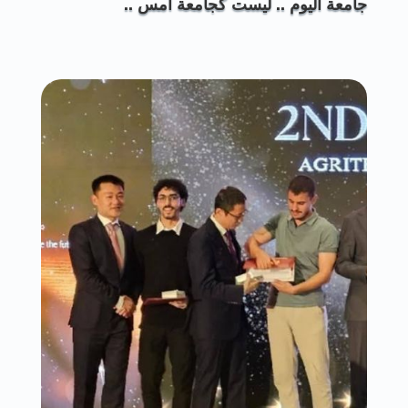
جامعة اليوم .. ليست كجامعة أمس ..