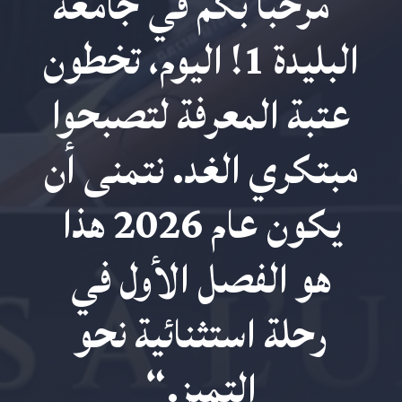
“مرحباً بكم في جامعة
البليدة 1! اليوم، تخطون
عتبة المعرفة لتصبحوا
مبتكري الغد. نتمنى أن
يكون عام 2026 هذا
هو الفصل الأول في
رحلة استثنائية نحو
التميز.
“