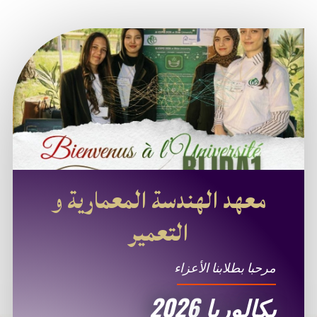
معهد الهندسة المعمارية و
التعمير
مرحبا بطلابنا الأعزاء
بكالوريا 2026