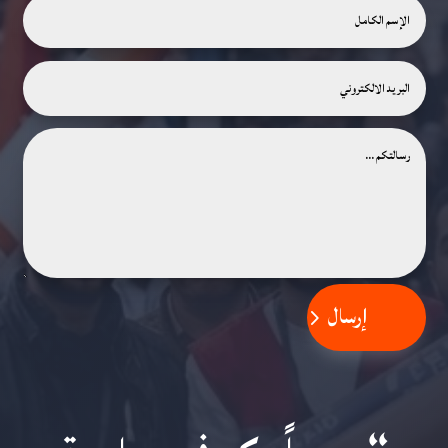
إرسال