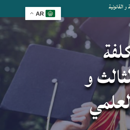
و القانونية
AR
كلفة
ثالث و
لعلمي