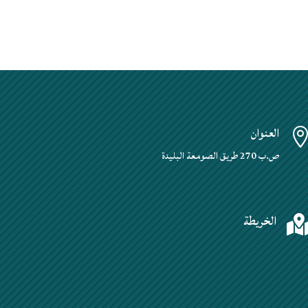
العنوان
ص.ب 270 طريق الصومعة البليدة
الخريطة