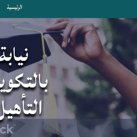
الرئيسية
ا
نيابة
بالتكوي
التأهي