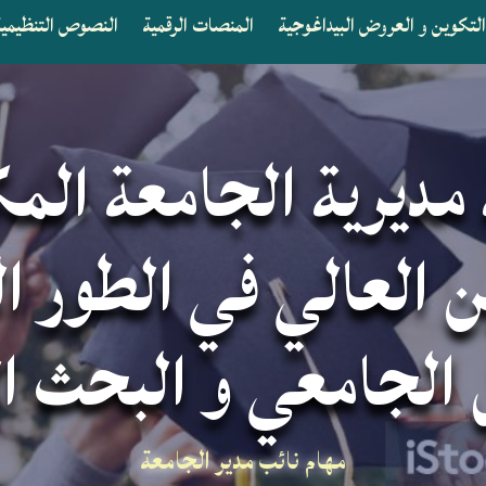
لتكوين و العروض البيداغوجية
المنصات الرقمية
النصوص التنظيمية 
 مديرية الجامعة الم
ن العالي في الطور ال
ل الجامعي و البحث ا
مهام نائب مدير الجامعة