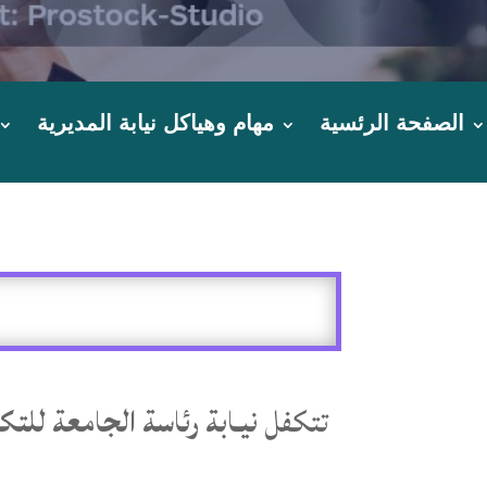
الصفحة الرئسية
مهام وهياكل نيابة المديرية
تتكفل
نيـابة رئاسة الجامعة للت