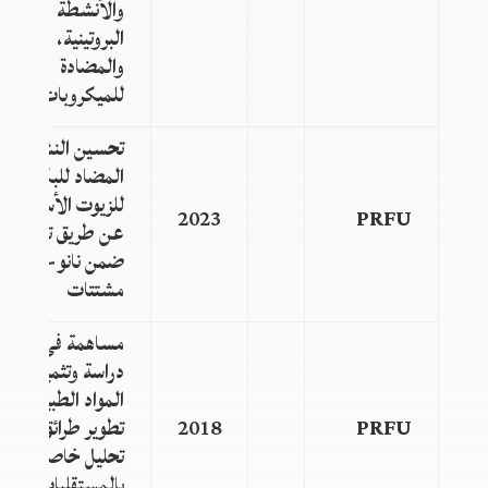
والأنشطة
البروتينية،
والمضادة
للميكروبات
تحسين النشاط
المضاد للبكتيريا
للزيوت الأساسية
2023
PRFU
عن طريق تغليفها
ضمن نانو-
مشتتات
مساهمة في
دراسة وتثمين
المواد الطبيعية:
PRFU
2018
تطوير طرائق
تحليل خاصة
بالمستقلبات