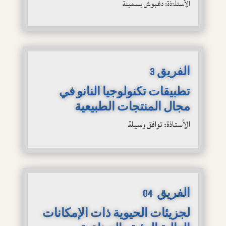
الأستذ:ذة: دغبوش يسمينة
الفريق 3
تطبيقات تكنولوجيا النانو في
مجال المنتجات الطبيعية
الأستاذة: توافق وسيلة
الفريق 04
لجزيئات الحيوية ذات الإمكانات