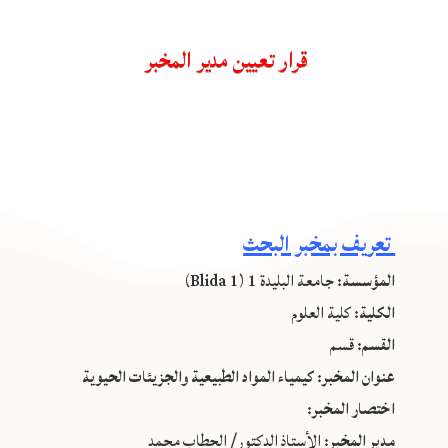
قرار تعيين مدير المخبر
تعريف بمخبر البحث
المؤسسة:
جامعة البليدة 1 (Blida 1)
الكلية:
كلية العلوم
القسم:
قسم
عنوان المخبر: كيمياء المواد الطبيعية والجزيئات الحيوية
اختصار المخبر:
مدير المخبر:
الأستاذ الدكتور/ الحطاب محمد