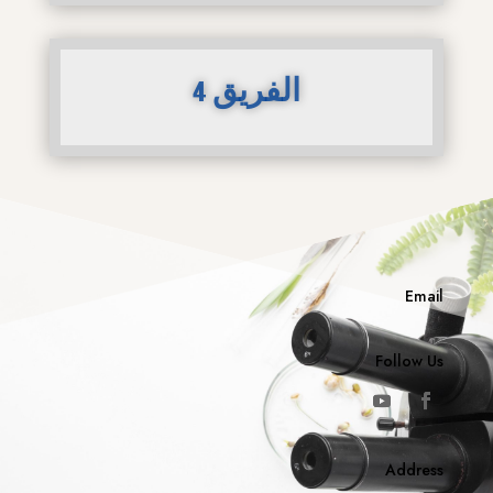
الفريق 4
Email
Follow Us
Address