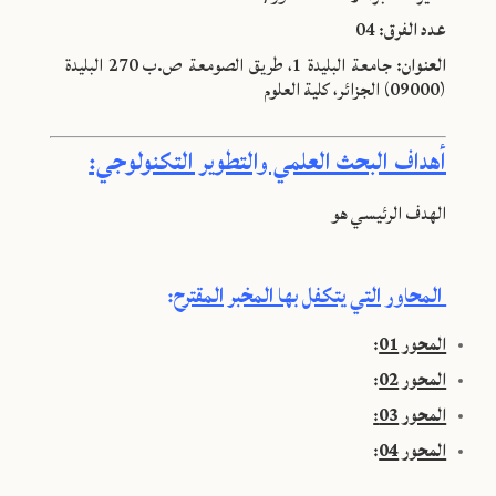
عدد الفرق:
04
العنوان:
جامعة البليدة 1، طريق الصومعة ص.ب 270 البليدة
(09000) الجزائر، كلية العلوم
أهداف البحث العلمي والتطوير التكنولوجي:
الهدف الرئيسي هو
المحاور التي يتكفل بها المخبر المقترح
:
المحور 01
:
المحور 02
:
المحور 03:
المحور 04
: