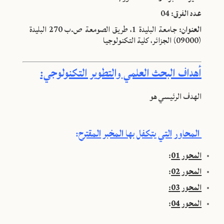
عدد الفرق:
04
العنوان:
جامعة البليدة 1، طريق الصومعة ص.ب 270 البليدة
(09000) الجزائر، كلية التكنولوجيا
أهداف البحث العلمي والتطوير التكنولوجي:
الهدف الرئيسي هو
المحاور التي يتكفل بها المخبر المقترح
:
المحور 01
:
المحور 02
:
المحور 03:
المحور 04
: