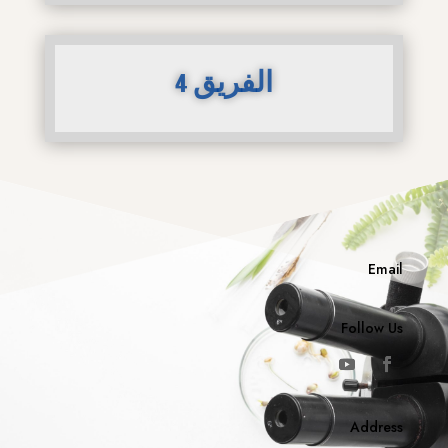
الفريق 4
Email
Follow Us
Address