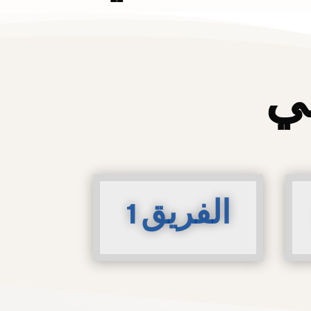
ي
الفريق 1