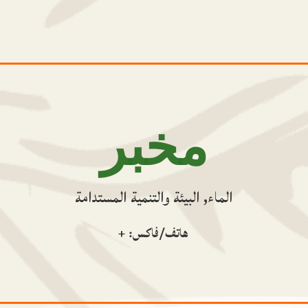
مخبر
الماء, البيئة والتنمية المستدامة
هاتف/فاكس: +