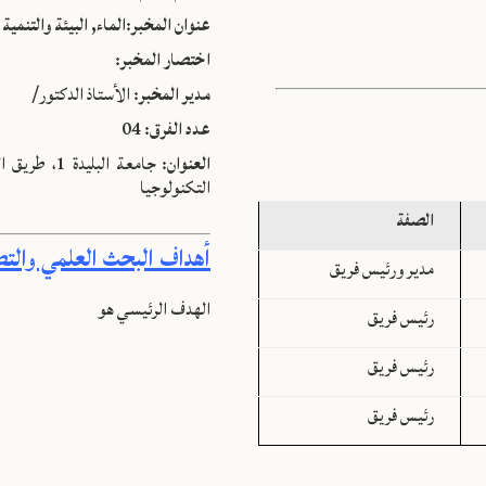
عنوان المخبر:الماء, البيئة والتنمية
اختصار المخبر:
مدير المخبر:
الأستاذ الدكتور/
عدد الفرق:
04
العنوان:
التكنولوجيا
الصفة
أهداف البحث العلمي والتط
مدير ورئيس فريق
الهدف الرئيسي هو
رئيس فريق
رئيس فريق
رئيس فريق