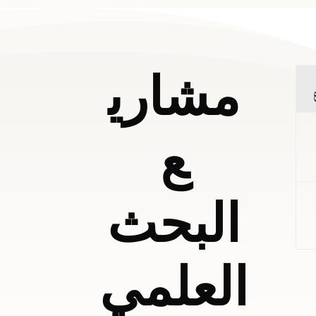
مشاري
ع
البحث
العلمي