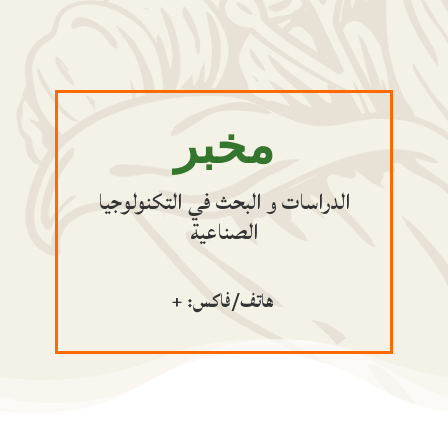
مخبر
الدراسات و البحث في التكنولوجيا
الصناعية
هاتف/فاكس: +