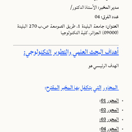
مدير المخبر:
الأستاذ الدكتور/
عدد الفرق:
04
العنوان:
جامعة البليدة 1، طريق الصومعة ص.ب 270 البليدة
(09000) الجزائر، كلية التكنولوجيا
أهداف البحث العلمي والتطوير التكنولوجي:
الهدف الرئيسي هو
المحاور التي يتكفل بها المخبر المقترح
:
المحور 01
:
المحور 02
:
المحور 03:
المحور 04
: