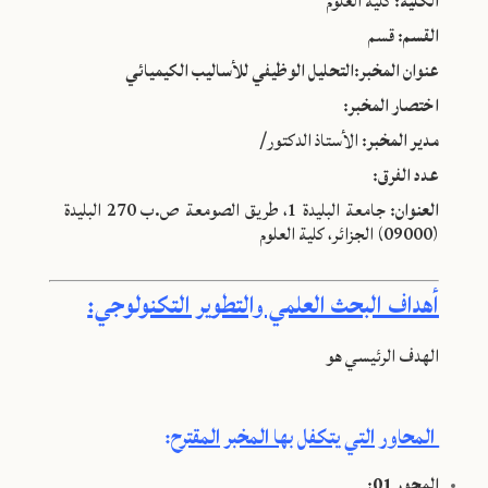
الكلية:
كلية العلوم
القسم:
قسم
عنوان المخبر:التحليل الوظيفي للأساليب الكيميائي
اختصار المخبر:
مدير المخبر:
الأستاذ الدكتور/
عدد الفرق:
العنوان:
جامعة البليدة 1، طريق الصومعة ص.ب 270 البليدة
(09000) الجزائر، كلية العلوم
أهداف البحث العلمي والتطوير التكنولوجي:
الهدف الرئيسي هو
المحاور التي يتكفل بها المخبر المقترح
:
المحور 01
: