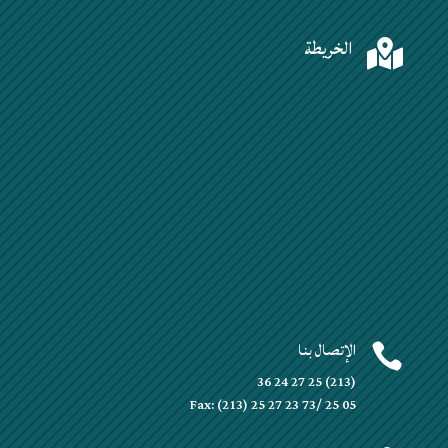
الخريطة

الإتصال بنا

(213) 25 27 24 36
Fax: (213) 25 27 23 73/ 25 05