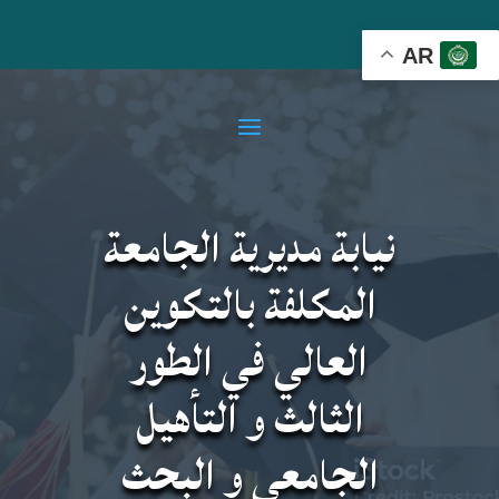
AR
نيابة مديرية الجامعة
المكلفة بالتكوين
العالي في الطور
الثالث و التأهيل
الجامعي و البحث