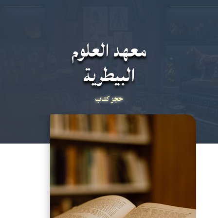
معهد العلوم
البيطرية
حجز كتاب