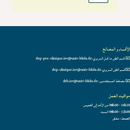
الأقسام و المصالح
📧 قسم الطور ما قبل السريري: dep-pre-clinique.isv@univ-blida.dz
📧قسم الطور السريري: dep-clinique.isv@univ-blida.dz
📧 مصلحة المستخدمين : drh.isv@univ-blida.dz
مواقيت العمل
08h00 – 16h30 من الأحد إلى الخميس
08h00 – 12h00 السبت
الجمعة : مغلق