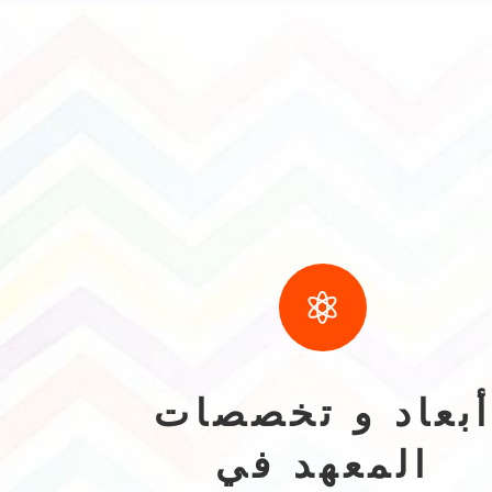

بعاد و تخصصات
المعهد في