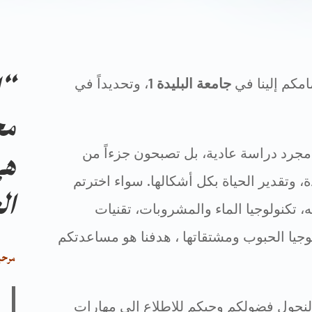
“ا
مكم إلينا في
جامعة البليدة 1
، وتحديداً في
مج
هي
ن مجرد دراسة عادية، بل تصبحون جزءاً من
ة، وتقدير الحياة بكل أشكالها. سواء اخترتم
ال
 تكنولوجيا الماء والمشروبات، تقنيات
لوجيا الحبوب ومشتقاتها ، هدفنا هو مساعدتكم
مرحبا
، لنحول فضولكم وحبكم للاطلاع إلى مهارات