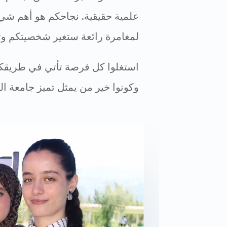
علمية حقيقية. نجاحكم هو أهم شيء 
لمغامرة رائعة ستغير شخصيتكم وت
استغلوا كل فرصة تأتي في طريقكم،
وكونوا خير من يمثل تميز جامعة الب