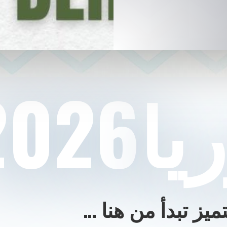
2026
ميز تبدأ من هنا …