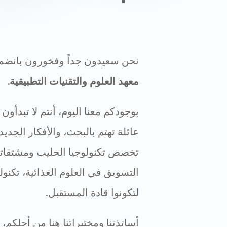
نحن سعيدون جداً وفخورون بانضما
معهد العلوم والتقنيات التطبيقية.
بوجودكم معنا اليوم، أنتم لا تبدأو
عائلة تهتم بالبحث، والأفكار الجديد
تخصص تكنولوجيا الحليب ومشتقاته،
التسويق في العلوم الغذائية، تكنو
لتكونوا قادة المستقبل.
أساتذتنا ومختبراتنا هنا من أجلكم