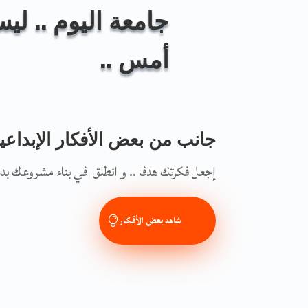
جامعة اليوم .. ل
أمس ..
جانب من بعض الأفكار الإبداعية
إجعل فكرتك هدفا .. و انطلق في بناء مشروعك بدعم
شاهد بعض الأقكار