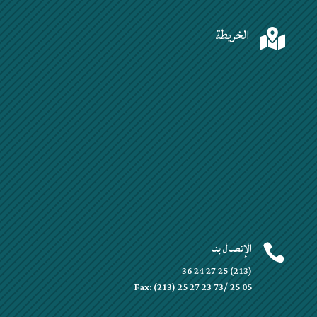
الخريطة

الإتصال بنا

(213) 25 27 24 36
Fax: (213) 25 27 23 73/ 25 05