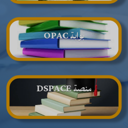
بوابة OPAC
منصة DSPACE