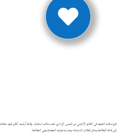

تقع مكتبة المعهد في الطابق الأرضي من المبنى الإداري. تضم مكتب استقبال، وقاعة أرشيف تُخزَّن فيها مختلف
إلى قاعة المطالعة يمكن للطالب الاسترخاء وممارسة هوايته المفضلة وهي المطالعة.