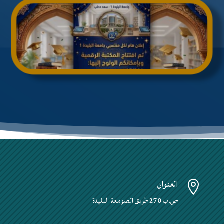
المكتبة الرقمية "إقرأ"
العنوان

ص.ب 270 طريق الصومعة البليدة