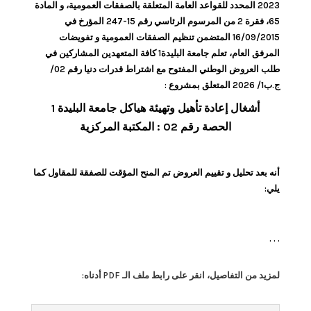
2023 المحدد للقواعد العامة المتعلقة بالصفقات العمومية، و المادة
65، فقرة 2 من المرسوم الرئاسي رقم 15-247 المؤرخ في
16/09/2015 المتضمن تنظيم الصفقات العمومية و تفويضات
المرفق العام، تعلم جامعة البليدة1 كافة المتعهدين المشاركين في
طلب العروض الوطني المفتوح مع اشتراط قدرات دنيا رقم 02/
ج.ب1/ 2026 المتعلق بمشروع :
أشغال إعادة تأهيل وتهيئة هياكل جامعة البليدة 1
الحصة رقم 02 : المكتبة المركزية
أنه بعد تحليل و تقييم العروض تم المنح المؤقت للصفقة للمقاول كما
يلي:
. . .
لمزيد من التفاصيل، انقر على رابط ملف الـ PDF أدناه: