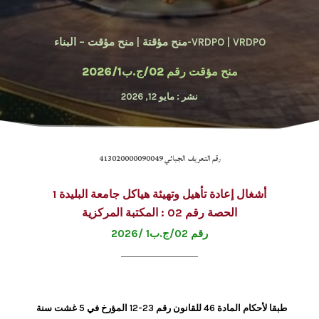
VRDPO-منح مؤقتة
|
VRDPO
|
منح مؤقت – البناء
منح مؤقت رقم 02/ج.ب2026/1
نشر : مايو 12, 2026
رقم التعريف الجبائي 413020000090049
أشغال إعادة تأهيل وتهيئة هياكل جامعة البليدة 1
الحصة رقم 02 : المكتبة المركزية
رقم 02/ج.ب1 /2026
طبقا لأحكام المادة 46 للقانون رقم 23-12 المؤرخ في 5 غشت سنة