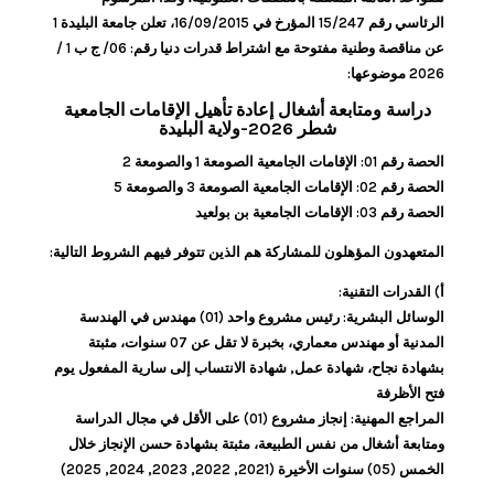
الرئاسي رقم 15/247 المؤرخ في 16/09/2015، تعلن جامعة البليدة 1
عن مناقصة وطنية مفتوحة مع اشتراط قدرات دنيا رقم: 06/ ج ب 1 /
2026 موضوعها:
دراسة ومتابعة أشغال إعادة تأهيل الإقامات الجامعية
شطر 2026-ولاية البليدة
الحصة رقم 01: الإقامات الجامعية الصومعة 1 والصومعة 2
الحصة رقم 02: الإقامات الجامعية الصومعة 3 والصومعة 5
الحصة رقم 03: الإقامات الجامعية بن بولعيد
المتعهدون المؤهلون للمشاركة هم الذين تتوفر فيهم الشروط التالية:
أ) القدرات التقنية:
الوسائل البشرية: رئيس مشروع واحد (01) مهندس في الهندسة
المدنية أو مهندس معماري، بخبرة لا تقل عن 07 سنوات، مثبتة
بشهادة نجاح، شهادة عمل, شهادة الانتساب إلى سارية المفعول يوم
فتح الأظرفة
المراجع المهنية: إنجاز مشروع (01) على الأقل في مجال الدراسة
ومتابعة أشغال من نفس الطبيعة، مثبتة بشهادة حسن الإنجاز خلال
الخمس (05) سنوات الأخيرة (2021, 2022, 2023, 2024, 2025)