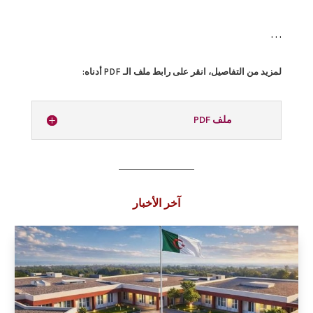
. . .
لمزيد من التفاصيل، انقر على رابط ملف الـ PDF أدناه:
ملف PDF
آخر الأخبار