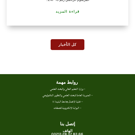
قراءة المزيد
كل الأخبار
روابط مهمة
– وزارة التعليم العالي والبحث العلمي
– المديرية العامة للبحث العلمي والتطوير التكنولوجي
– خلية الاتصال بجامعة البليدة 1
– البوابة الالكترونية للصفقات
إتصل بنا
الهاتف
66 83 37 28 00213