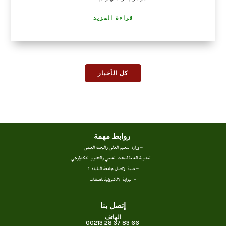
قراءة المزيد
كل الأخبار
روابط مهمة
– وزارة التعليم العالي والبحث العلمي
– المديرية العامة للبحث العلمي والتطوير التكنولوجي
– خلية الاتصال بجامعة البليدة 1
– البوابة الالكترونية للصفقات
إتصل بنا
الهاتف
66 83 37 28 00213