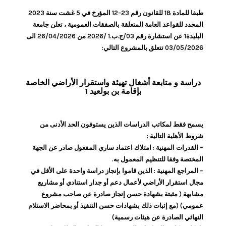
طبقا للمادة 18 للقانون رقم 23-12 المؤرخ في 5 غشت سنة 2023
المحدد للقواعد العامة المتعلقة بالصفقات العمومية ، تعلن جامعة
البليدة1 عن استشارة رقم 03/ج.ب.1 /2026 من 26/04/2026 الى
03/05/2026 تتعلق بالمشروع التالي:
دراسة و متابعة أشغال تهيئة واستقرار الأراضي الخاصة
بإقامة بن بولعيد 1
يسمح فقط لمكاتب الدراسات الذين يستوفون الحد الأدنى من
شروط الأهلية التالية :
– القدرات المهنية : امتلاك اعتماد ساري المفعول صادر عن الجهة
المختصة وفقا للتنظيم المعمول به.
– المراجع المهنية : الذين قاموا بإنجاز دراسة واحدة على الأقل في
مجال استقرار الأراضي لأعمال دعم أو جدار استنادي أو مشاريع
مشابهة ( مثبتة بشهادة حسن إنجاز صادرة عن صاحب مشروع
عمومي) (مع إثبات ذلك بشهادات حسن التنفيذ أو بمحاضر الاستلام
النهائي الصادرة عن هيئات رسمية)